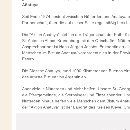
Añatuya
.
Seit Ende 1974 besteht zwischen Nütterden und Anatuya e
Partnerschaft, über die auf dieser Seite regelmäßig bericht
Die "Aktion Anatuya" steht in der Trägerschaft der Kath. 
St. Antonius Abbas Kranenburg mit den Ortschaften Nütte
Ansprechpartner ist Hans-Jürgen Jacobs. Er koordiniert die 
Menschen im Bistum Anatuya/Nordargentinien in der Provi
Estero.
Die Diözese Anatuya, rund 1000 Kilometer von Buenos Aires
das ärmste Bistum von Argentinien.
Aber viele in Nütterden und Mehr helfen: Unsere St.-Geor
die Pfarrgemeinde, die Sternsinger und Einzelspender. Un
Nütterden hinaus helfen viele Menschen dem Bistum Anat
der "Aktion Añatuya" ist der Landrat des Kreises Kleve, Ch