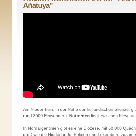
Añatuya"
Am Niederrhein, in der Nähe der holländischen Grenze, gib
rund 3000 Einwohnern:
Nütterden
liegt zwischen Kleve u
In Nordargentinien gibt es eine Diözese, mit 68.000 Quadr
groß wie die Niederlande, Belgien und Luxemburg zusam