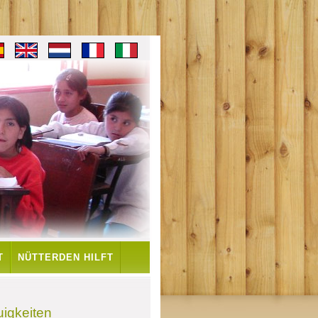
T
NÜTTERDEN HILFT
uigkeiten