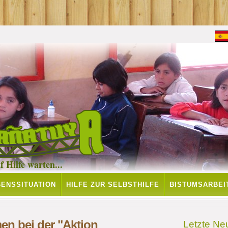
 Hilfe warten...
BENSSITUATION
HILFE ZUR SELBSTHILFE
BISTUMSARBEI
en bei der "Aktion
Letzte Ne