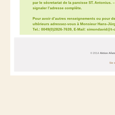
par le sécretariat de la paroisse ST. Antonius. –
signaler l’adresse complète.
Pour avoir d’autres renseignements ou pour d
ultérieurs adressez-vous à Monsieur Hans-Jür
Tel.: 0049(0)2826-7639, E-Mail: simondavid@t-o
© 2014
Aktion Añat
Sie 