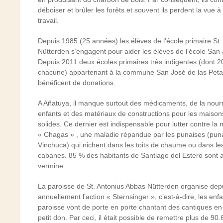
déboiser et brûler les forêts et souvent ils perdent la vue 
travail.
Depuis 1985 (25 années) les élèves de l’école primaire St
Nütterden s’engagent pour aider les élèves de l’école San
Depuis 2011 deux écoles primaires très indigentes (dont 2
chacune) appartenant à la commune San José de las Pet
bénéficent de donations.
A Añatuya, il manque surtout des médicaments, de la nourr
enfants et des matériaux de constructions pour les maisons
solides. Ce dernier est indispensable pour lutter contre la 
« Chagas » , une maladie répandue par les punaises (pun
Vinchuca) qui nichent dans les toits de chaume ou dans les
cabanes. 85 % des habitants de Santiago del Estero sont at
vermine.
La paroisse de St. Antonius Abbas Nütterden organise dep
annuellement l’action « Sternsinger », c’est-à-dire, les enfa
paroisse vont de porte en porte chantant des cantiques en
petit don. Par ceci, il était possible de remettre plus de 90