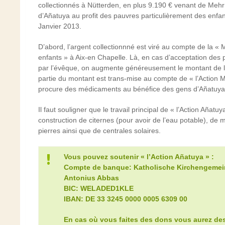
collectionnés à Nütterden, en plus 9.190 € venant de Meh
d’Añatuya au profit des pauvres particulièrement des enfan
Janvier 2013.
D’abord, l’argent collectionnné est viré au compte de la « 
enfants » à Aix-en Chapelle. Là, en cas d’acceptation des 
par l’évêque, on augmente généreusement le montant de l
partie du montant est trans-mise au compte de « l’Action 
procure des médicaments au bénéfice des gens d’Añatuya
Il faut souligner que le travail principal de « l’Action Añatu
construction de citernes (pour avoir de l’eau potable), de 
pierres ainsi que de centrales solaires.
Vous pouvez soutenir « l’Action Añatuya » :
Compte de banque: Katholische Kirchengemei
Antonius Abbas
BIC: WELADED1KLE
IBAN: DE 33 3245 0000 0005 6309 00
En cas où vous faites des dons vous aurez des